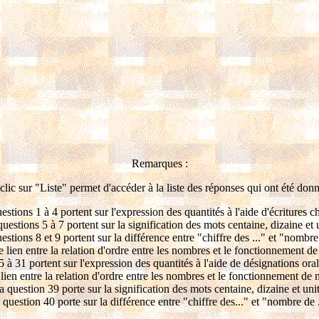
Remarques :
clic sur "Liste" permet d'accéder à la liste des réponses qui ont été donn
estions 1 à 4 portent sur l'expression des quantités à l'aide d'écritures ch
uestions 5 à 7 portent sur la signification des mots centaine, dizaine et 
estions 8 et 9 portent sur la différence entre "chiffre des ..." et "nombre 
 lien entre la relation d'ordre entre les nombres et le fonctionnement de
 à 31 portent sur l'expression des quantités à l'aide de désignations or
 lien entre la relation d'ordre entre les nombres et le fonctionnement de 
a question 39 porte sur la signification des mots centaine, dizaine et unit
 question 40 porte sur la différence entre "chiffre des..." et "nombre de .