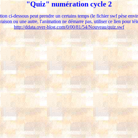
"Quiz" numération cycle 2
ion ci-dessous peut prendre un certains temps (le fichier swf pèse envi
raison ou une autre, l'animation ne démarre pas, utiliser ce lien pour télé
http://ddata.over-blog.com/0/00/81/54/Nouveau/quiz.swf