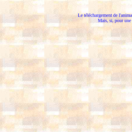
Le téléchargement de l'animat
Mais, s
i, pour une 